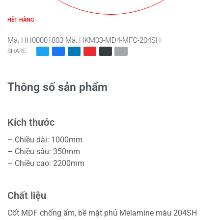
HẾT HÀNG
Mã:
HH00001803
Mã:
HKM03-MD4-MFC-204SH
SHARE
Thông số sản phẩm
Kích thước
– Chiều dài: 1000mm
– Chiều sâu: 350mm
– Chiều cao: 2200mm
Chất liệu
Cốt MDF chống ẩm, bề mặt phủ Melamine màu 204SH