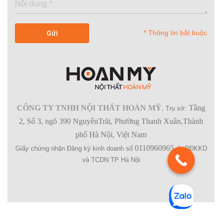
* Thông tin bắt buộc
CÔNG TY TNHH NỘI THẤT HOÀN MỸ
Tầng
.
Trụ sở:
2, Số 3, ngõ 390 NguyễnTrãi, Phường Thanh Xuân,Thành
phố Hà Nội, Việt Nam
0110960965
Giấy chứng nhận Đăng ký kinh doanh số
do PĐKKD
và TCDN TP Hà Nội