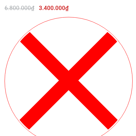
6.800.000
₫
3.400.000
₫