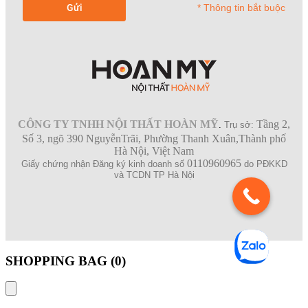
* Thông tin bắt buộc
CÔNG TY TNHH NỘI THẤT HOÀN MỸ
Tầng 2,
.
Trụ sở:
Số 3, ngõ 390 NguyễnTrãi, Phường Thanh Xuân,Thành phố
Hà Nội, Việt Nam
0110960965
Giấy chứng nhận Đăng ký kinh doanh số
do PĐKKD
và TCDN TP Hà Nội
SHOPPING BAG (
0
)