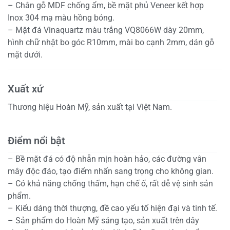
– Chân gỗ MDF chống ẩm, bề mặt phủ Veneer kết hợp
Inox 304 mạ màu hồng bóng.
– Mặt đá Vinaquartz màu trắng VQ8066W dày 20mm,
hình chữ nhật bo góc R10mm, mài bo cạnh 2mm, dán gỗ
mặt dưới.
Xuất xứ
Thương hiệu Hoàn Mỹ, sản xuất tại Việt Nam.
Điểm nổi bật
– Bề mặt đá có độ nhẵn mịn hoàn hảo, các đường vân
mây độc đáo, tạo điểm nhấn sang trọng cho không gian.
– Có khả năng chống thấm, hạn chế ố, rất dễ vệ sinh sản
phẩm.
– Kiểu dáng thời thượng, đề cao yếu tố hiện đại và tinh tế.
– Sản phẩm do Hoàn Mỹ sáng tạo, sản xuất trên dây