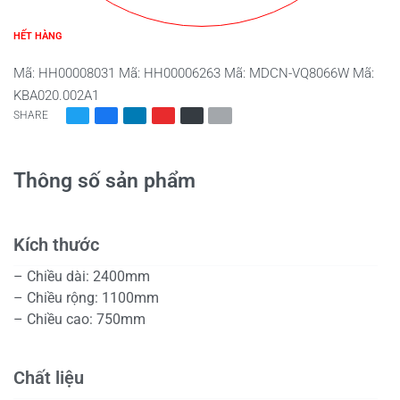
HẾT HÀNG
Mã:
HH00008031
Mã:
HH00006263
Mã:
MDCN-VQ8066W
Mã:
KBA020.002A1
SHARE
Thông số sản phẩm
Kích thước
– Chiều dài: 2400mm
– Chiều rộng: 1100mm
– Chiều cao: 750mm
Chất liệu