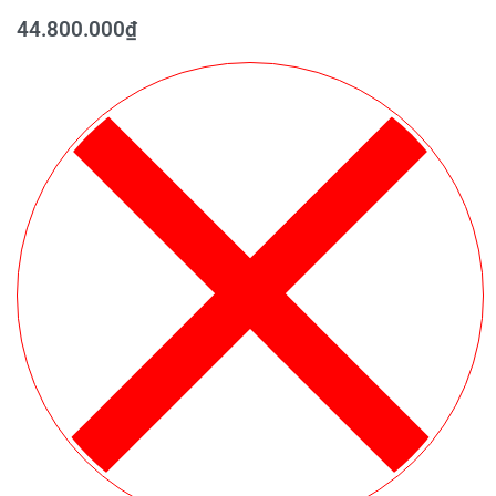
44.800.000
₫