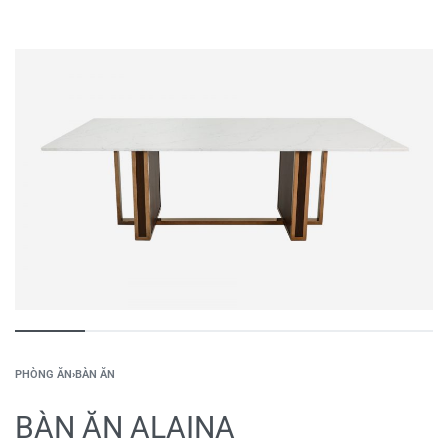
PHÒNG ĂN
›
BÀN ĂN
BÀN ĂN ALAINA