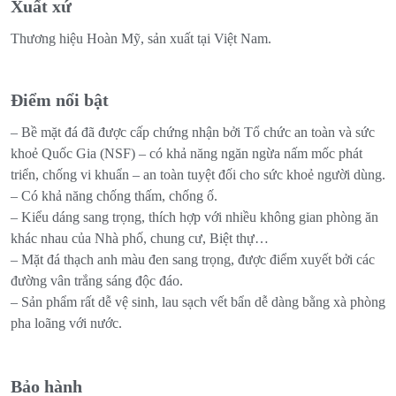
Xuất xứ
Thương hiệu Hoàn Mỹ, sản xuất tại Việt Nam.
Điểm nổi bật
– Bề mặt đá đã được cấp chứng nhận bởi Tổ chức an toàn và sức
khoẻ Quốc Gia (NSF) – có khả năng ngăn ngừa nấm mốc phát
triển, chống vi khuẩn – an toàn tuyệt đối cho sức khoẻ người dùng.
– Có khả năng chống thấm, chống ố.
– Kiểu dáng sang trọng, thích hợp với nhiều không gian phòng ăn
khác nhau của Nhà phố, chung cư, Biệt thự…
– Mặt đá thạch anh màu đen sang trọng, được điểm xuyết bởi các
đường vân trắng sáng độc đáo.
– Sản phẩm rất dễ vệ sinh, lau sạch vết bẩn dễ dàng bằng xà phòng
pha loãng với nước.
Bảo hành