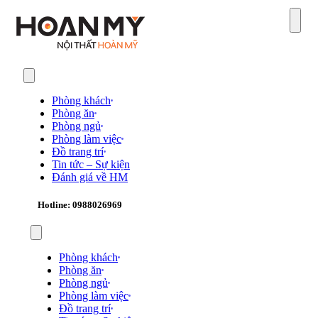
Sear
Phòng khách
Phòng ăn
Phòng ngủ
Phòng làm việc
Đồ trang trí
Tin tức – Sự kiện
Đánh giá về HM
Hotline: 0988026969
Phòng khách
Phòng ăn
Phòng ngủ
Phòng làm việc
Đồ trang trí