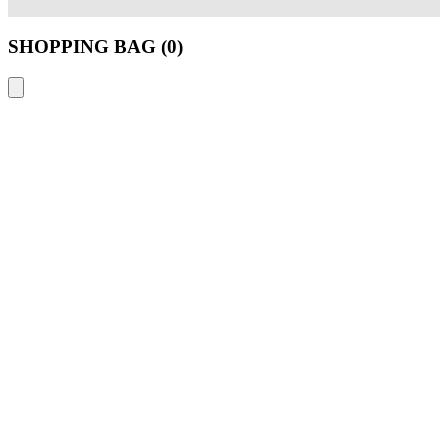
SHOPPING BAG (
0
)