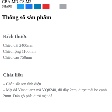
CBA-MD-CS-M2
SHARE
Thông số sản phẩm
Kích thước
Chiều dài 2400mm
Chiều rộng 1100mm
Chiều cao 750mm
Chất liệu
– Chân sắt sơn tĩnh điện.
– Mặt đá Vinaquartz mã VQ8240, độ dày 2cm, được mài bo cạnh
2mm. Dán gỗ phía dưới mặt đá.