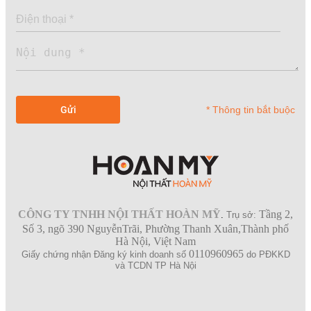
* Thông tin bắt buộc
CÔNG TY TNHH NỘI THẤT HOÀN MỸ
Tầng 2,
.
Trụ sở:
Số 3, ngõ 390 NguyễnTrãi, Phường Thanh Xuân,Thành phố
Hà Nội, Việt Nam
0110960965
Giấy chứng nhận Đăng ký kinh doanh số
do PĐKKD
và TCDN TP Hà Nội