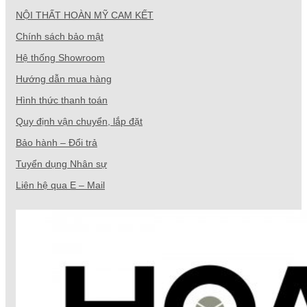
NỘI THẤT HOÀN MỸ CAM KẾT
Chính sách bảo mật
Hệ thống Showroom
Hướng dẫn mua hàng
Hình thức thanh toán
Quy định vận chuyển, lắp đặt
Bảo hành – Đổi trả
Tuyển dụng Nhân sự
Liên hệ qua E – Mail