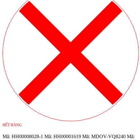
HẾT HÀNG
Mã:
HH00008028-1
Mã:
HH00001619
Mã:
MDOV-VQ8240
Mã: