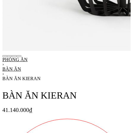
PHÒNG ĂN
›
BÀN ĂN
›
BÀN ĂN KIERAN
BÀN ĂN KIERAN
41.140.000
₫