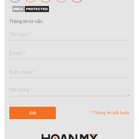
Thông tin tư vấn
* Thông tin bắt buộc