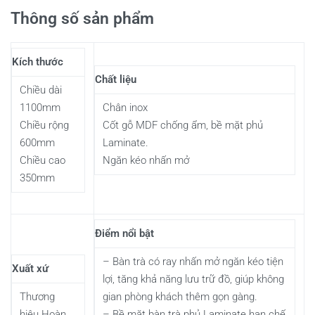
Thông số sản phẩm
Kích thước
Chất liệu
Chiều dài
1100mm
Chân inox
Chiều rộng
Cốt gỗ MDF chống ẩm, bề mặt phủ
600mm
Laminate.
Chiều cao
Ngăn kéo nhấn mở
350mm
Điểm nổi bật
– Bàn trà có ray nhấn mở ngăn kéo tiện
Xuất xứ
lợi, tăng khả năng lưu trữ đồ, giúp không
Thương
gian phòng khách thêm gọn gàng.
hiệu Hoàn
– Bề mặt bàn trà phủ Laminate hạn chế