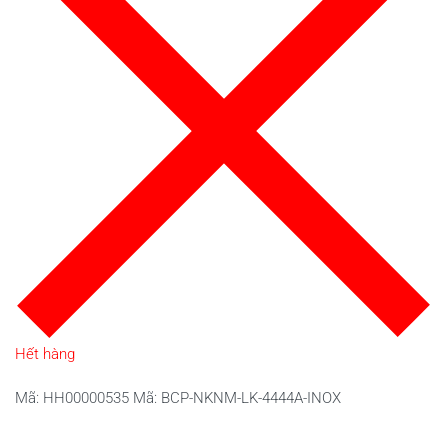
Hết hàng
Mã:
HH00000535
Mã:
BCP-NKNM-LK-4444A-INOX