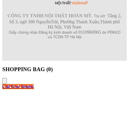
CÔNG TY TNHH NỘI THẤT HOÀN MỸ
Tầng 2,
.
Trụ sở:
Số 3, ngõ 390 NguyễnTrãi, Phường Thanh Xuân,Thành phố
Hà Nội, Việt Nam
0110960965
Giấy chứng nhận Đăng ký kinh doanh số
do PĐKKD
và TCDN TP Hà Nội
SHOPPING BAG (
0
)
Call Now Button