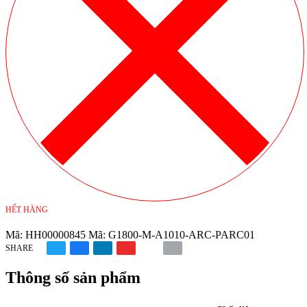
HẾT HÀNG
Mã:
HH00000845
Mã:
G1800-M-A1010-ARC-PARC01
SHARE
Thông số sản phẩm