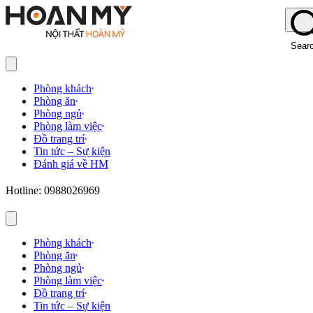
Sear
Phòng khách
Phòng ăn
Phòng ngủ
Phòng làm việc
Đồ trang trí
Tin tức – Sự kiện
Đánh giá về HM
Hotline: 0988026969
Phòng khách
Phòng ăn
Phòng ngủ
Phòng làm việc
Đồ trang trí
Tin tức – Sự kiện