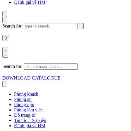
Đánh giá về HM
Search for:
0
Search for:
DOWNLOAD CATALOGUE
Phòng khách
Phòng ăn
Phòng ngủ
Phòng làm việc
Đồ trang trí
Tin tức – Sự kiện
Đánh giá về HM