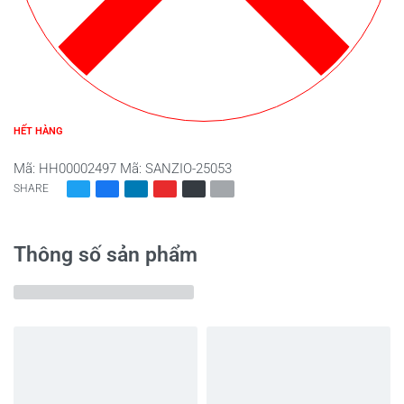
HẾT HÀNG
Mã:
HH00002497
Mã:
SANZIO-25053
SHARE
Thông số sản phẩm