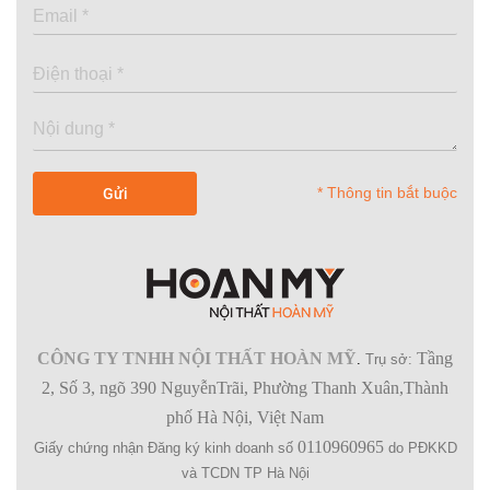
* Thông tin bắt buộc
CÔNG TY TNHH NỘI THẤT HOÀN MỸ
Tầng
.
Trụ sở:
2, Số 3, ngõ 390 NguyễnTrãi, Phường Thanh Xuân,Thành
phố Hà Nội, Việt Nam
0110960965
Giấy chứng nhận Đăng ký kinh doanh số
do PĐKKD
và TCDN TP Hà Nội