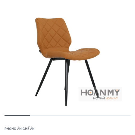
PHÒNG ĂN
›
GHẾ ĂN