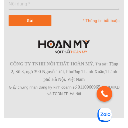
* Thông tin bắt buộc
CÔNG TY TNHH NỘI THẤT HOÀN MỸ
Tầng
.
Trụ sở:
2, Số 3, ngõ 390 NguyễnTrãi, Phường Thanh Xuân,Thành
phố Hà Nội, Việt Nam
0110960965
Giấy chứng nhận Đăng ký kinh doanh số
do PĐKKD
và TCDN TP Hà Nội