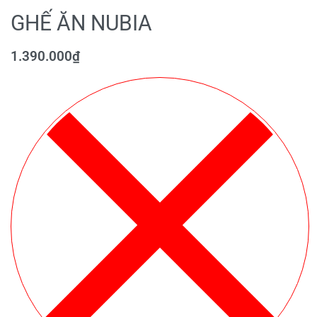
GHẾ ĂN NUBIA
1.390.000
₫