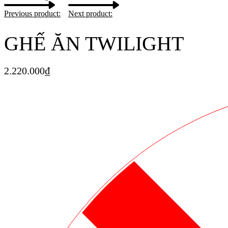
Previous product:
Next product:
GHẾ ĂN TWILIGHT
2.220.000
₫