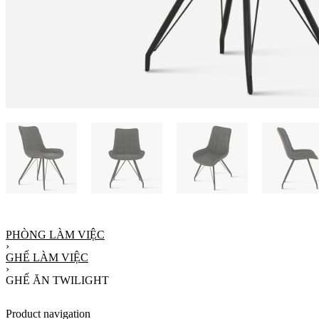
PHÒNG LÀM VIỆC
›
GHẾ LÀM VIỆC
›
GHẾ ĂN TWILIGHT
Product navigation