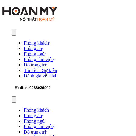
Phòng khách
Phòng ăn
Phòng ngủ
Phòng làm việc
Đồ trang trí
Tin tức – Sự kiện
Đánh giá về HM
Hotline: 0988026969
Phòng khách
Phòng ăn
Phòng ngủ
Phòng làm việc
Đồ trang trí