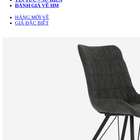
ĐÁNH GIÁ VỀ HM
HÀNG MỚI VỀ
GIÁ ĐẶC BIỆT