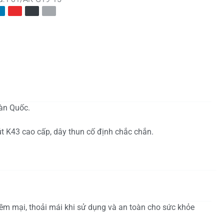
àn Quốc.
út K43 cao cấp, dây thun cố định chắc chắn.
ềm mại, thoải mái khi sử dụng và an toàn cho sức khỏe