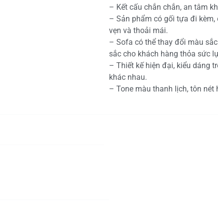
– Kết cấu chắn chắn, an tâm kh
– Sản phẩm có gối tựa đi kèm, 
vẹn và thoải mái.
– Sofa có thể thay đổi màu sắ
sắc cho khách hàng thỏa sức l
– Thiết kế hiện đại, kiểu dáng
khác nhau.
– Tone màu thanh lịch, tôn nét 