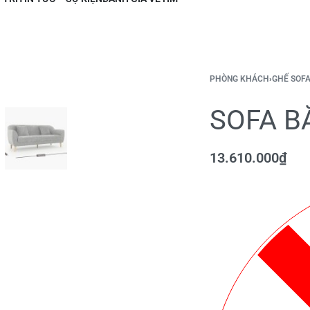
PHÒNG KHÁCH
›
GHẾ SOF
SOFA B
13.610.000
₫