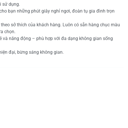
i sử dụng.
cho bạn những phút giây nghỉ ngơi, đoàn tụ gia đình trọn
c theo sở thích của khách hàng. Luôn có sẵn hàng chục màu
ựa chọn.
 trẻ và năng động – phù hợp với đa dạng không gian sống
hiện đại, bừng sáng không gian.