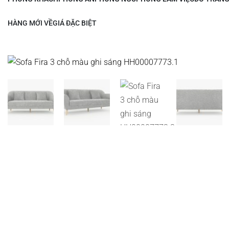
HÀNG MỚI VỀ
GIÁ ĐẶC BIỆT