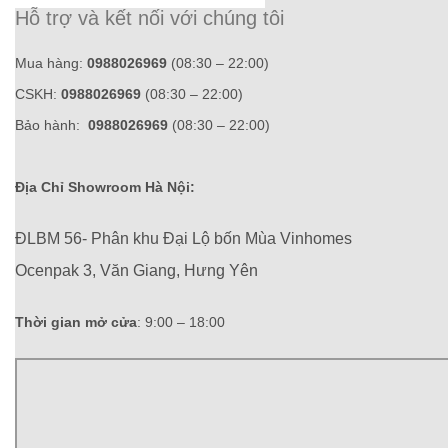
Hỗ trợ và kết nối với chúng tôi
Mua hàng:
0988026969
(08:30 – 22:00)
CSKH:
0988026969
(08:30 – 22:00)
Bảo hành:
0988026969
(08:30 – 22:00)
Địa Chỉ Showroom Hà Nội:
ĐLBM 56- Phân khu Đại Lộ bốn Mùa Vinhomes
Ocenpak 3, Văn Giang, Hưng Yên
Thời gian mở cửa
: 9:00 – 18:00