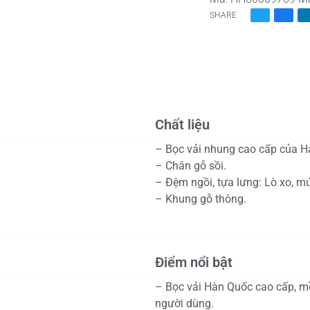
SHARE
Chất liệu
– Bọc vải nhung cao cấp của H
– Chân gỗ sồi.
– Đệm ngồi, tựa lưng: Lò xo, m
– Khung gỗ thông.
Điểm nổi bật
– Bọc vải Hàn Quốc cao cấp, m
người dùng.