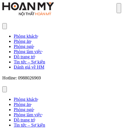
Sear
Phòng khách
Phòng ăn
Phòng ngủ
Phòng làm việc
Đồ trang trí
Tin tức – Sự kiện
Đánh giá về HM
Hotline: 0988026969
Phòng khách
Phòng ăn
Phòng ngủ
Phòng làm việc
Đồ trang trí
Tin tức – Sự kiện