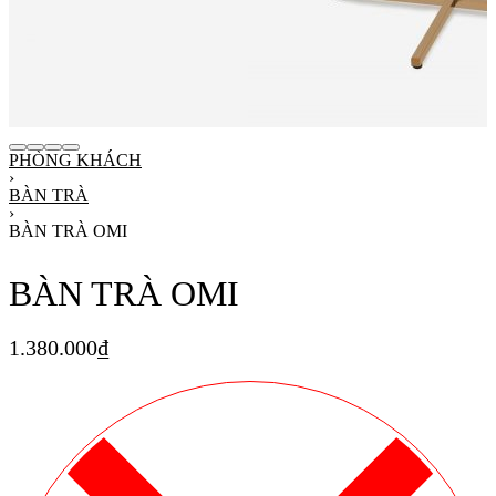
PHÒNG KHÁCH
›
BÀN TRÀ
›
BÀN TRÀ OMI
BÀN TRÀ OMI
1.380.000
₫