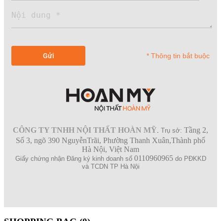
* Thông tin bắt buộc
CÔNG TY TNHH NỘI THẤT HOÀN MỸ
Tầng 2,
.
Trụ sở:
Số 3, ngõ 390 NguyễnTrãi, Phường Thanh Xuân,Thành phố
Hà Nội, Việt Nam
0110960965
Giấy chứng nhận Đăng ký kinh doanh số
do PĐKKD
và TCDN TP Hà Nội