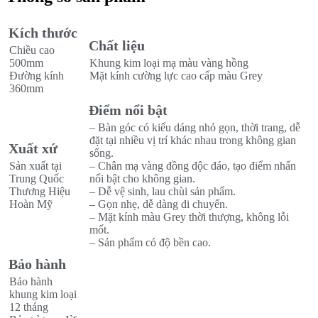
Kích thước
Chất liệu
Chiều cao
500mm
Khung kim loại mạ màu vàng hồng
Đường kính
Mặt kính cường lực cao cấp màu Grey
360mm
Điểm nổi bật
– Bàn góc có kiểu dáng nhỏ gọn, thời trang, dễ
đặt tại nhiều vị trí khác nhau trong không gian
Xuất xứ
sống.
Sản xuất tại
– Chân mạ vàng đồng độc đáo, tạo điểm nhấn
Trung Quốc
nổi bật cho không gian.
Thương Hiệu
– Dễ vệ sinh, lau chùi sản phẩm.
Hoàn Mỹ
– Gọn nhẹ, dễ dàng di chuyển.
– Mặt kính màu Grey thời thượng, không lỗi
mốt.
– Sản phẩm có độ bền cao.
Bảo hành
Bảo hành
khung kim loại
12 tháng