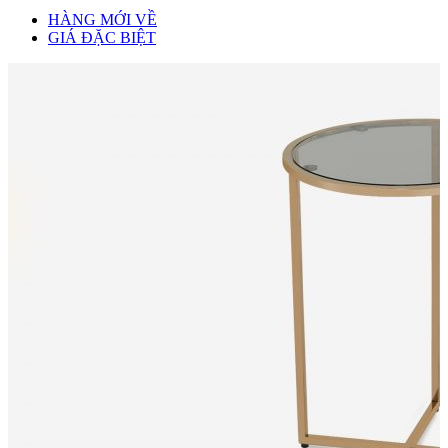
HÀNG MỚI VỀ
GIÁ ĐẶC BIỆT