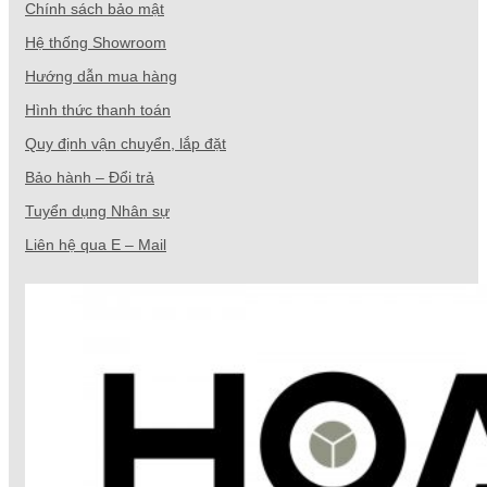
Chính sách bảo mật
Hệ thống Showroom
Hướng dẫn mua hàng
Hình thức thanh toán
Quy định vận chuyển, lắp đặt
Bảo hành – Đổi trả
Tuyển dụng Nhân sự
Liên hệ qua E – Mail