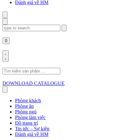
Đánh giá về HM
Search
for:
0
Search
for:
DOWNLOAD CATALOGUE
Phòng khách
Phòng ăn
Phòng ngủ
Phòng làm việc
Đồ trang trí
Tin tức – Sự kiện
Đánh giá về HM