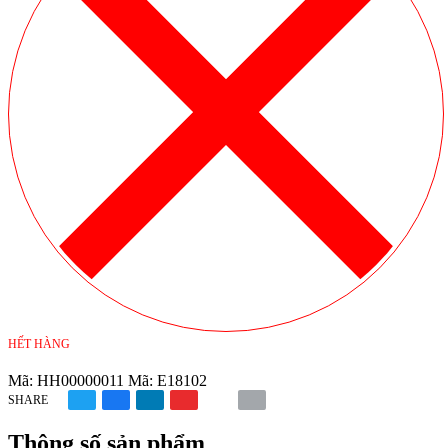
HẾT HÀNG
Mã:
HH00000011
Mã:
E18102
SHARE
Thông số sản phẩm