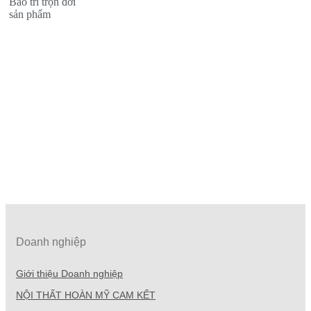
Bảo trì trọn đời
sản phẩm
Doanh nghiệp
Giới thiệu Doanh nghiệp
NỘI THẤT HOÀN MỸ CAM KẾT