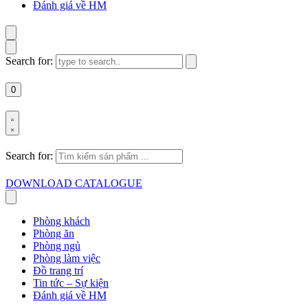
Đánh giá về HM
Search for:
0
Search for:
DOWNLOAD CATALOGUE
Phòng khách
Phòng ăn
Phòng ngủ
Phòng làm việc
Đồ trang trí
Tin tức – Sự kiện
Đánh giá về HM