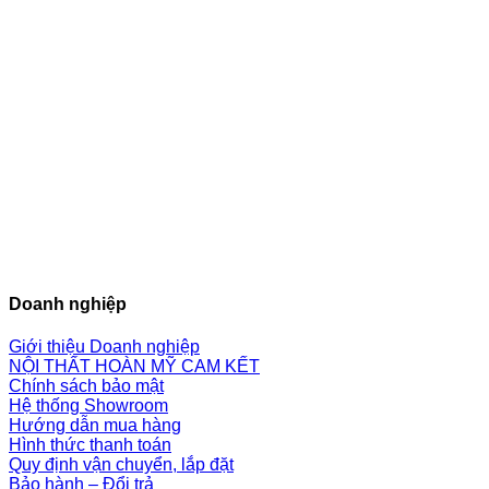
Doanh nghiệp
Giới thiệu Doanh nghiệp
NỘI THẤT HOÀN MỸ CAM KẾT
Chính sách bảo mật
Hệ thống Showroom
Hướng dẫn mua hàng
Hình thức thanh toán
Quy định vận chuyển, lắp đặt
Bảo hành – Đổi trả