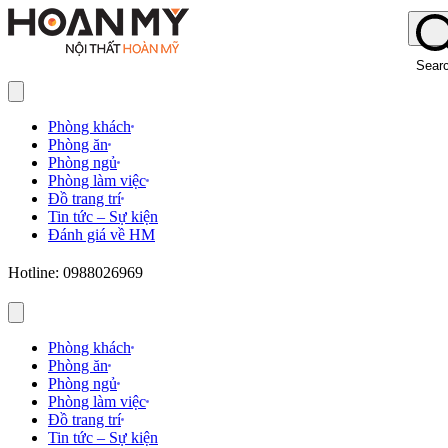
Sear
Phòng khách
Phòng ăn
Phòng ngủ
Phòng làm việc
Đồ trang trí
Tin tức – Sự kiện
Đánh giá về HM
Hotline: 0988026969
Phòng khách
Phòng ăn
Phòng ngủ
Phòng làm việc
Đồ trang trí
Tin tức – Sự kiện