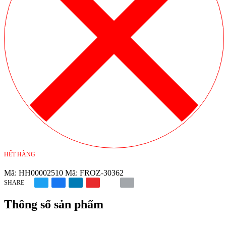
HẾT HÀNG
Mã:
HH00002510
Mã:
FROZ-30362
SHARE
Thông số sản phẩm