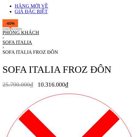
HÀNG MỚI VỀ
GIÁ ĐẶC BIỆT
-60%
PHÒNG KHÁCH
›
SOFA ITALIA
›
SOFA ITALIA FROZ ĐÔN
SOFA ITALIA FROZ ĐÔN
25.790.000
₫
10.316.000
₫