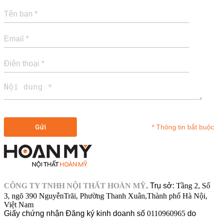
* Thông tin bắt buộc
CÔNG TY TNHH NỘI THẤT HOÀN MỸ
.
Trụ sở:
Tầng 2, Số
3, ngõ 390 NguyễnTrãi, Phường Thanh Xuân,Thành phố Hà Nội,
Việt Nam
Giấy chứng nhận Đăng ký kinh doanh số
0110960965
do