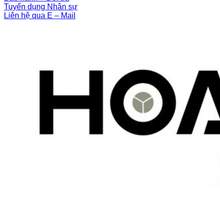
Tuyển dụng Nhân sự
Liên hệ qua E – Mail