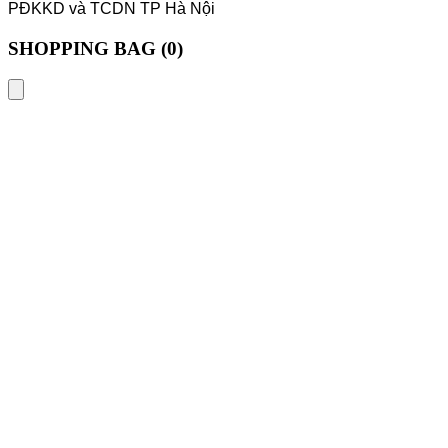
PĐKKD và TCDN TP Hà Nội
SHOPPING BAG (
0
)