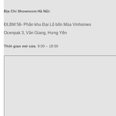
Địa Chỉ Showroom Hà Nội:
ĐLBM 56- Phân khu Đại Lộ bốn Mùa Vinhomes
Ocenpak 3, Văn Giang, Hưng Yên
Thời gian mở cửa
: 9:00 – 18:00