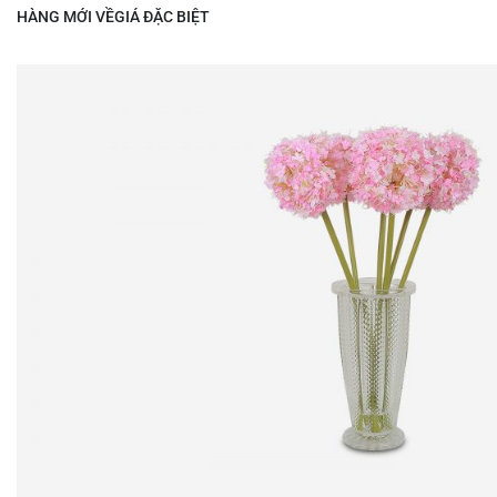
HÀNG MỚI VỀ
GIÁ ĐẶC BIỆT