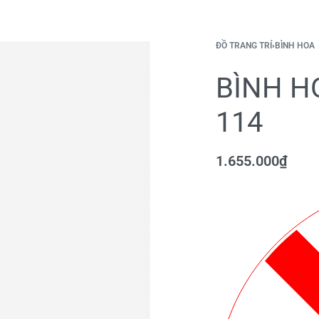
ĐỒ TRANG TRÍ
›
BÌNH HOA
BÌNH H
114
1.655.000
₫