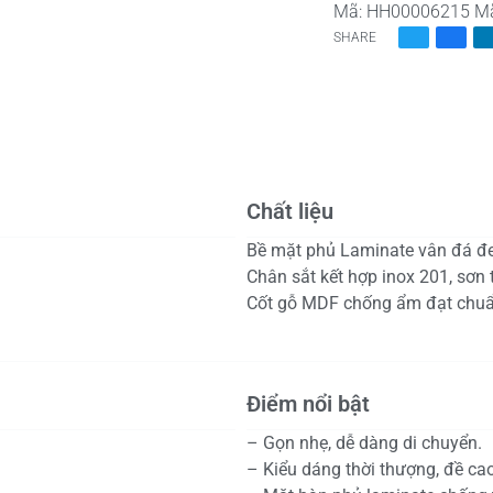
Mã:
HH00006215
M
SHARE
Chất liệu
Bề mặt phủ Laminate vân đá đ
Chân sắt kết hợp inox 201, sơn 
Cốt gỗ MDF chống ẩm đạt chu
Điểm nổi bật
– Gọn nhẹ, dễ dàng di chuyển.
– Kiểu dáng thời thượng, đề cao 