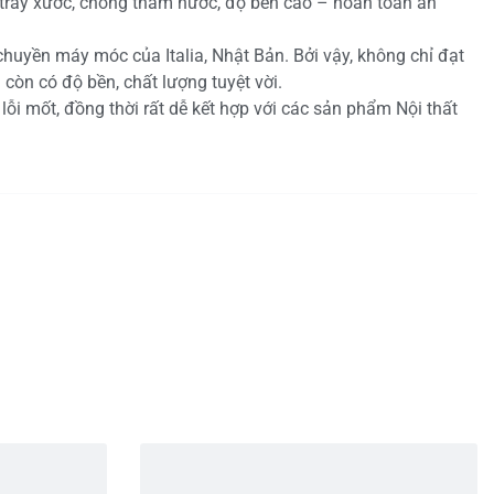
trầy xước, chống thấm nước, độ bền cao – hoàn toàn an
chuyền máy móc của Italia, Nhật Bản. Bởi vậy, không chỉ đạt
 còn có độ bền, chất lượng tuyệt vời.
ỗi mốt, đồng thời rất dễ kết hợp với các sản phẩm Nội thất