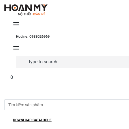
Hotline: 0988026969
Search
for:
0
Search
for:
DOWNLOAD CATALOGUE