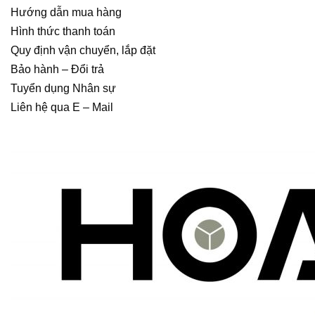
Hướng dẫn mua hàng
Hình thức thanh toán
Quy định vận chuyển, lắp đặt
Bảo hành – Đổi trả
Tuyển dụng Nhân sự
Liên hệ qua E – Mail