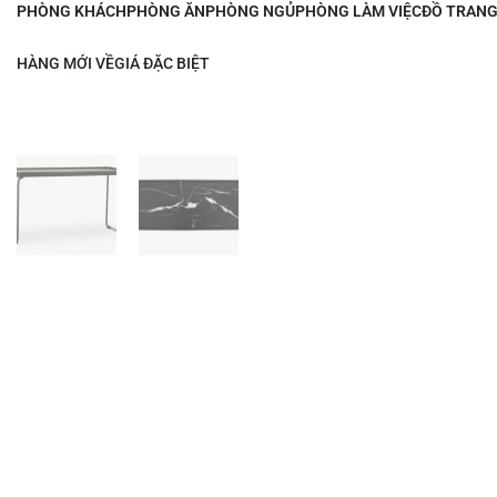
PHÒNG KHÁCH
PHÒNG ĂN
PHÒNG NGỦ
PHÒNG LÀM VIỆC
ĐỒ TRANG
HÀNG MỚI VỀ
GIÁ ĐẶC BIỆT