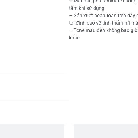
– Mặt bàn phủ laminate chống 
tâm khi sử dụng.
– Sản xuất hoàn toàn trên dây 
tới đỉnh cao về tính thẩm mĩ mà
– Tone màu đen không bao giờ l
khác.