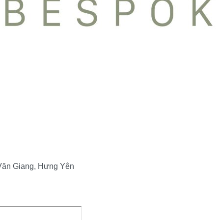
Văn Giang, Hưng Yên