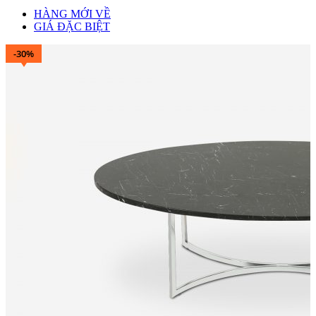
HÀNG MỚI VỀ
GIÁ ĐẶC BIỆT
-30%