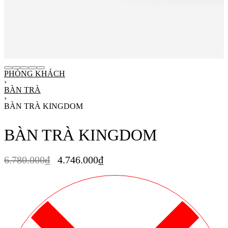
PHÒNG KHÁCH
›
BÀN TRÀ
›
BÀN TRÀ KINGDOM
BÀN TRÀ KINGDOM
6.780.000
₫
4.746.000
₫