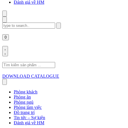
Đánh giá về HM
Search
for:
0
Search
for:
DOWNLOAD CATALOGUE
Phòng khách
Phòng ăn
Phòng ngủ
Phòng làm việc
Đồ trang trí
Tin tức – Sự kiện
Đánh giá về HM