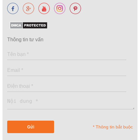
Thông tin tư vấn
* Thông tin bắt buộc