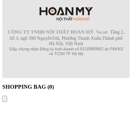
CÔNG TY TNHH NỘI THẤT HOÀN MỸ
Tầng 2,
.
Trụ sở:
Số 3, ngõ 390 NguyễnTrãi, Phường Thanh Xuân,Thành phố
Hà Nội, Việt Nam
0110960965
Giấy chứng nhận Đăng ký kinh doanh số
do PĐKKD
và TCDN TP Hà Nội
SHOPPING BAG (
0
)