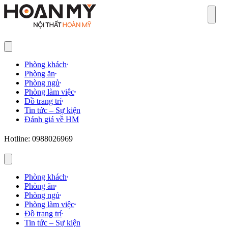
Sear
Phòng khách
Phòng ăn
Phòng ngủ
Phòng làm việc
Đồ trang trí
Tin tức – Sự kiện
Đánh giá về HM
Hotline: 0988026969
Phòng khách
Phòng ăn
Phòng ngủ
Phòng làm việc
Đồ trang trí
Tin tức – Sự kiện