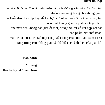
Điểm nổi bật
– Bề mặt đá có độ nhẵn mịn hoàn hảo, các đường vân mây độc đáo, tạo
điểm nhấn sang trọng cho không gian.
– Kiểu dáng bàn đặc biệt dễ kết hợp với nhiều kiểu Sofa khác nhau, tạo
nên một không gian tiếp khách tuyệt đẹp.
– Tone màu đen không bao giờ lỗi mốt, đồng thời rất dễ kết hợp với các
sản phẩm Nội thất khác.
– Vật liệu đá tự nhiên kết hợp cùng kiểu dáng chân độc đáo, đem lại sự
sang trọng cho không gian và thể hiện sự sành điệu của gia chủ.
Bảo hành
24 tháng
Bảo trì trọn đời sản phẩm