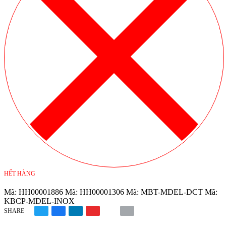
HẾT HÀNG
Mã:
HH00001886
Mã:
HH00001306
Mã:
MBT-MDEL-DCT
Mã:
KBCP-MDEL-INOX
SHARE