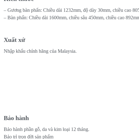
– Gương bàn phấn: Chiều dài 1232mm, độ dày 30mm, chiều cao 8
– Bàn phấn: Chiều dài 1600mm, chiều sâu 450mm, chiều cao 892m
Xuất xứ
Nhập khẩu chính hãng của Malaysia.
Bảo hành
Bảo hành phần gỗ, da và kim loại 12 tháng.
Bảo trì trọn đời sản phẩm