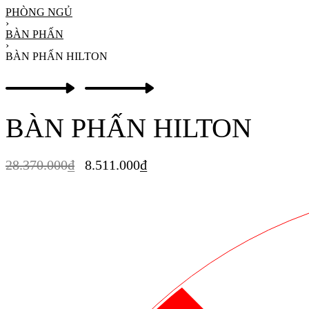
PHÒNG NGỦ
›
BÀN PHẤN
›
BÀN PHẤN HILTON
BÀN PHẤN HILTON
28.370.000
₫
8.511.000
₫