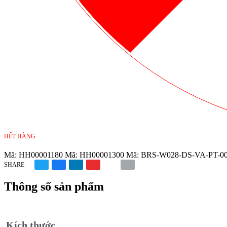
HẾT HÀNG
Mã:
HH00001180
Mã:
HH00001300
Mã:
BRS-W028-DS-VA-PT-0
SHARE
Thông số sản phẩm
Kích thước