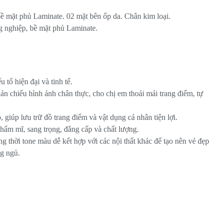
ề mặt phủ Laminate. 02 mặt bên ốp da. Chân kim loại.
 nghiệp, bề mặt phủ Laminate.
 tố hiện đại và tinh tế.
ản chiếu hình ảnh chân thực, cho chị em thoải mái trang điểm, tự
giúp lưu trữ đồ trang điểm và vật dụng cá nhân tiện lợi.
Thẩm mĩ, sang trọng, đẳng cấp và chất lượng.
ng thời tone màu dễ kết hợp với các nội thất khác để tạo nên vẻ đẹp
g ngủ.