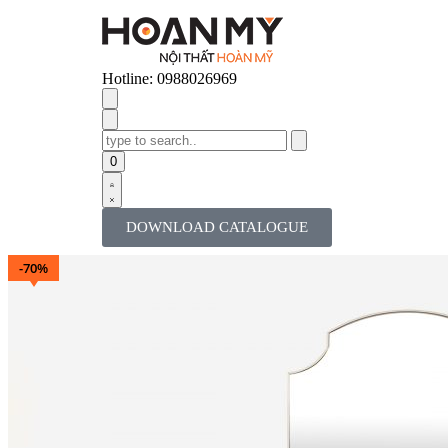
Hotline: 0988026969
0
DOWNLOAD CATALOGUE
-70%