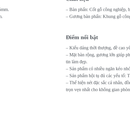
05mm.
– Bàn phấn: Cốt gỗ công nghiệp, b
m.
– Gương bàn phấn: Khung gỗ công
Điểm nổi bật
– Kiểu dáng thời thượng, đề cao yếu
– Mặt bàn rộng, gương lớn giúp ph
tin làm đẹp.
– Sản phẩm có nhiều ngăn kéo nhỏ, 
– Sản phẩm hội tụ đủ các yếu tố: 
– Thể hiện nét đặc sắc cá nhân, đồ
trọn vẹn nhất cho không gian phòn