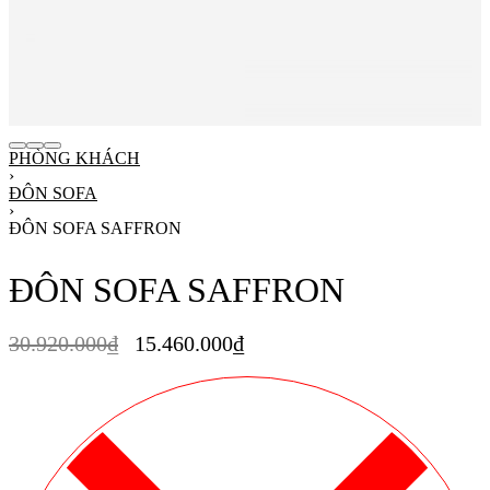
PHÒNG KHÁCH
›
ĐÔN SOFA
›
ĐÔN SOFA SAFFRON
ĐÔN SOFA SAFFRON
30.920.000
₫
15.460.000
₫