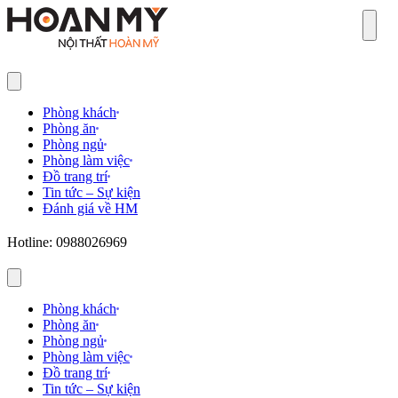
Sear
Phòng khách
Phòng ăn
Phòng ngủ
Phòng làm việc
Đồ trang trí
Tin tức – Sự kiện
Đánh giá về HM
Hotline: 0988026969
Phòng khách
Phòng ăn
Phòng ngủ
Phòng làm việc
Đồ trang trí
Tin tức – Sự kiện