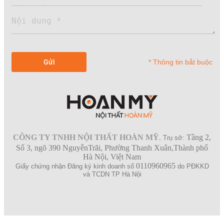
* Thông tin bắt buộc
CÔNG TY TNHH NỘI THẤT HOÀN MỸ
Tầng 2,
.
Trụ sở:
Số 3, ngõ 390 NguyễnTrãi, Phường Thanh Xuân,Thành phố
Hà Nội, Việt Nam
0110960965
Giấy chứng nhận Đăng ký kinh doanh số
do PĐKKD
và TCDN TP Hà Nội