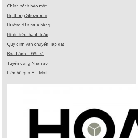
Chính sách bảo mật
Hệ thống Showroom
Hướng dẫn mua hàng
Hình thức thanh toán
Quy định vận chuyển, lắp đặt
Bảo hành – Đổi trả
Tuyển dụng Nhân sự
Liên hệ qua E – Mail