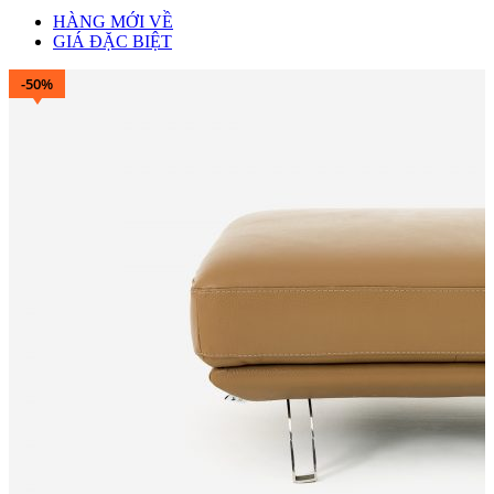
HÀNG MỚI VỀ
GIÁ ĐẶC BIỆT
-50%