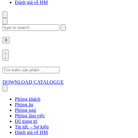
Đánh giá về HM
Search
for:
0
Search
for:
DOWNLOAD CATALOGUE
Phòng khách
Phòng ăn
Phòng ngủ
Phòng làm việc
Đồ trang trí
Tin tức – Sự kiện
Đánh giá về HM