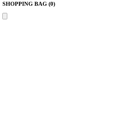
SHOPPING BAG (
0
)