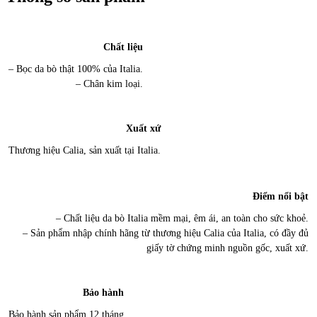
Chất liệu
– Bọc da bò thật 100% của Italia.
– Chân kim loại.
Xuất xứ
Thương hiệu Calia, sản xuất tại Italia.
Điểm nổi bật
– Chất liệu da bò Italia mềm mại, êm ái, an toàn cho sức khoẻ.
– Sản phẩm nhập chính hãng từ thương hiệu Calia của Italia, có đầy đủ
giấy tờ chứng minh nguồn gốc, xuất xứ.
Bảo hành
Bảo hành sản phẩm 12 tháng