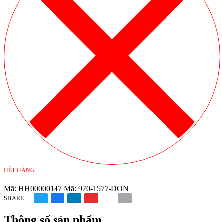
HẾT HÀNG
Mã:
HH00000147
Mã:
970-1577-DON
SHARE
Thông số sản phẩm